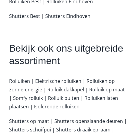
Rolluiken Best
|
Rolluiken Eindhoven
Shutters Best
|
Shutters Eindhoven
Bekijk ook ons uitgebreide
assortiment
Rolluiken
|
Elektrische rolluiken
|
Rolluiken op
zonne-energie
|
Rolluik dakkapel
|
Rolluik op maat
|
Somfy rolluik
|
Rolluik buiten
|
Rolluiken laten
plaatsen
|
Isolerende rolluiken
Shutters op maat
|
Shutters openslaande deuren
|
Shutters schuifpui
|
Shutters draaikiepraam
|