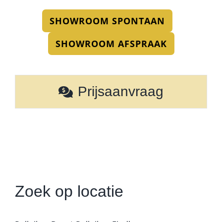
SHOWROOM SPONTAAN
SHOWROOM AFSPRAAK
Prijsaanvraag
Zoek op locatie