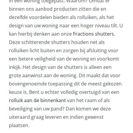
in een woning toegepast. Waarom? Omdat er
binnen ons aanbod producten zitten die en
dezelfde voordelen bieden als rolluiken, als het
design van uw woning naar een hoger niveau tilt. U
kan hierbij denken aan onze
Fractions shutters
.
Deze schitterende shutters houden net als
rolluiken licht buiten en zorgen bij afsluiting voor
een betere veiligheid van de woning en voorkomt
inkijk. Het design van de shutters is alleen een
grote aanwinst aan de woning. Dit maakt dat voor
bovengenoemde toepassing dit de meest gekozen
keuze is. Bent u echter volledig overtuigd van een
rolluik aan de binnenkant
van het raam of als
beveiliging van uw pand? Dan komen we deze
uiteraard graag leveren en indien gewenst
plaatsen.