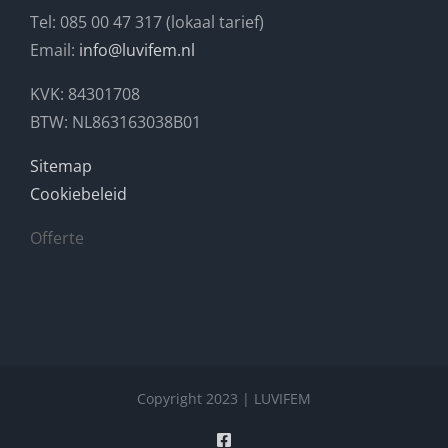
Tel: 085 00 47 317 (lokaal tarief)
Email:
info@luvifem.nl
KVK: 84301708
BTW: NL863163038B01
Sitemap
Cookiebeleid
Offerte
Copyright 2023 | LUVIFEM
Facebook