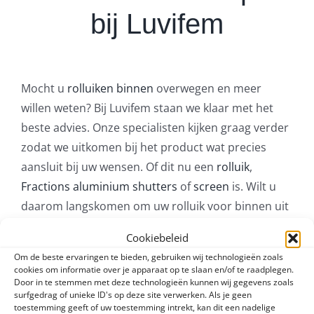
bij Luvifem
Mocht u
rolluiken binnen
overwegen en meer
willen weten? Bij Luvifem staan we klaar met het
beste advies. Onze specialisten kijken graag verder
zodat we uitkomen bij het product wat precies
aansluit bij uw wensen. Of dit nu een
rolluik
,
Fractions aluminium shutters
of
screen
is. Wilt u
daarom langskomen om uw rolluik voor binnen uit
te zoeken? Neem dan contact met ons op. We
Cookiebeleid
helpen u graag verder.
Om de beste ervaringen te bieden, gebruiken wij technologieën zoals
cookies om informatie over je apparaat op te slaan en/of te raadplegen.
Door in te stemmen met deze technologieën kunnen wij gegevens zoals
surfgedrag of unieke ID's op deze site verwerken. Als je geen
toestemming geeft of uw toestemming intrekt, kan dit een nadelige