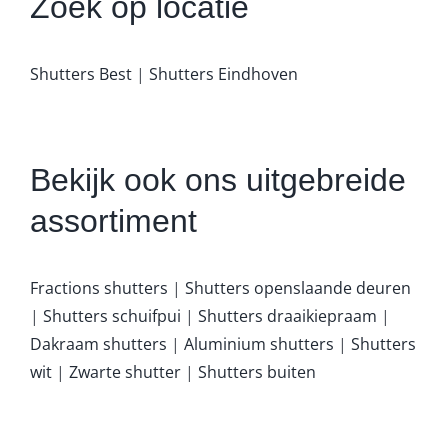
Zoek op locatie
Shutters Best
|
Shutters Eindhoven
Bekijk ook ons uitgebreide
assortiment
Fractions shutters
|
Shutters openslaande deuren
|
Shutters schuifpui
|
Shutters draaikiepraam
|
Dakraam shutters
|
Aluminium shutters
|
Shutters
wit
|
Zwarte shutter
|
Shutters buiten