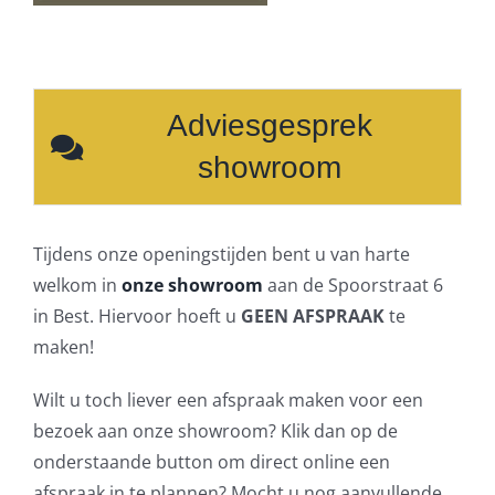
Adviesgesprek
showroom
Tijdens onze openingstijden bent u van harte
welkom in
onze showroom
aan de Spoorstraat 6
in Best. Hiervoor hoeft u
GEEN AFSPRAAK
te
maken!
Wilt u toch liever een afspraak maken voor een
bezoek aan onze showroom? Klik dan op de
onderstaande button om direct online een
afspraak in te plannen? Mocht u nog aanvullende