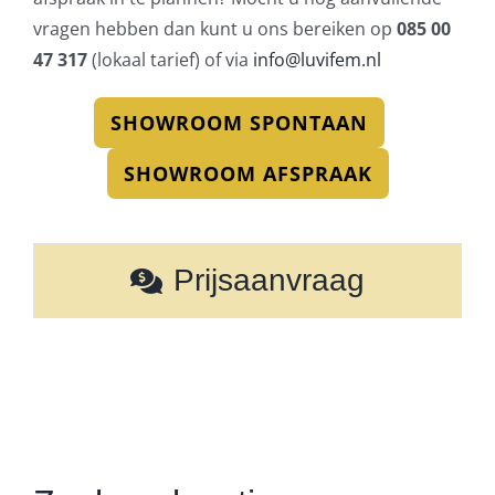
vragen hebben dan kunt u ons bereiken op
085 00
47 317
(lokaal tarief) of via
info@luvifem.nl
SHOWROOM SPONTAAN
SHOWROOM AFSPRAAK
Prijsaanvraag