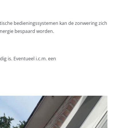
tische bedieningssystemen kan de zonwering zich
 energie bespaard worden.
g is. Eventueel i.c.m. een