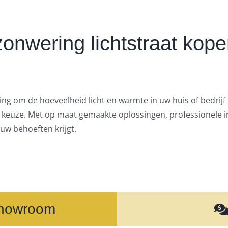
zonwering lichtstraat kope
g om de hoeveelheid licht en warmte in uw huis of bedrijf t
keuze. Met op maat gemaakte oplossingen, professionele ins
uw behoeften krijgt.
showroom