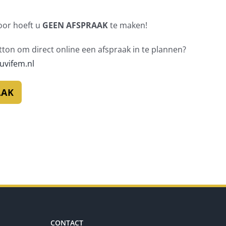
oor hoeft u
GEEN AFSPRAAK
te maken!
ton om direct online een afspraak in te plannen?
uvifem.nl
AAK
CONTACT