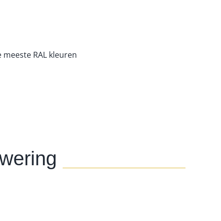
e meeste RAL kleuren
nwering