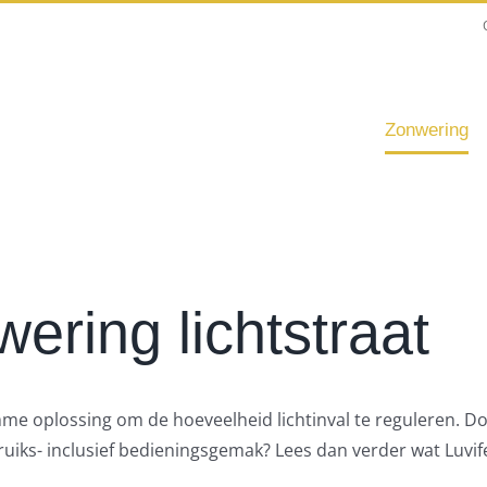
Zonwering
ering lichtstraat
imme oplossing om de hoeveelheid lichtinval te reguleren. D
uiks- inclusief bedieningsgemak? Lees dan verder wat Luvi