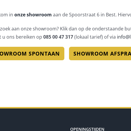
lkom in
onze showroom
aan de Spoorstraat 6 in Best. Hierv
bezoek aan onze showroom? Klik dan op de onderstaande but
t u ons bereiken op
085 00 47 317
(lokaal tarief) of via
info@l
OWROOM SPONTAAN
SHOWROOM AFSPR
OPENINGSTIJDEN