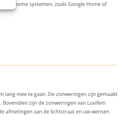
et smart home systemen, zoals Google Home of
om lang mee te gaan. De zonweringen zijn gemaakt
. Bovendien zijn de zonweringen van Luvifem
 de afmetingen van de lichtstraat en uw wensen