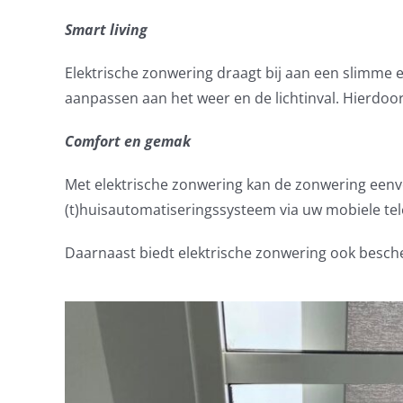
Smart living
Elektrische zonwering draagt bij aan een slimm
aanpassen aan het weer en de lichtinval. Hierdo
Comfort en gemak
Met elektrische zonwering kan de zonwering eenvo
(t)huisautomatiseringssysteem via uw mobiele tel
Daarnaast biedt elektrische zonwering ook besche