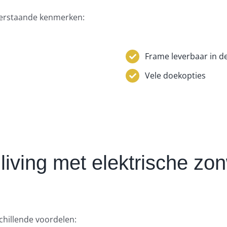
erstaande kenmerken:
Frame leverbaar in d
Vele doekopties
living met elektrische zo
schillende voordelen: