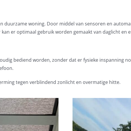
e en duurzame woning. Door middel van sensoren en automa
or kan er optimaal gebruik worden gemaakt van daglicht en
udig bediend worden, zonder dat er fysieke inspanning nodi
efoon.
rming tegen verblindend zonlicht en overmatige hitte.