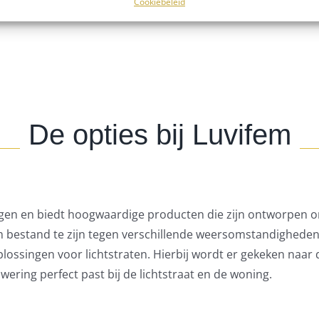
Cookiebeleid
kelaar of app. Sommige systemen zijn ook te integreren m
De opties bij Luvifem
ngen en biedt hoogwaardige producten die zijn ontworpen 
 bestand te zijn tegen verschillende weersomstandigheden
lossingen voor lichtstraten. Hierbij wordt er gekeken naar
wering perfect past bij de lichtstraat en de woning.