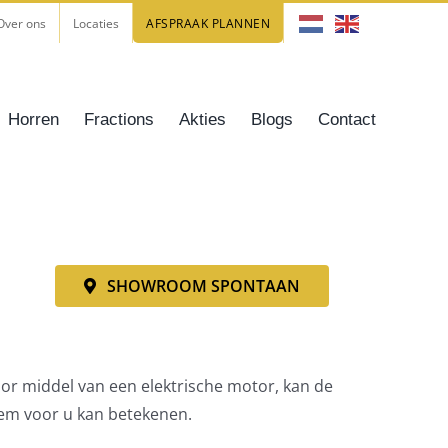
Over ons
Locaties
AFSPRAAK PLANNEN
Horren
Fractions
Akties
Blogs
Contact
SHOWROOM SPONTAAN
oor middel van een elektrische motor, kan de
fem voor u kan betekenen.