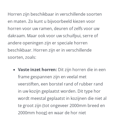
bak
All
Horren zijn beschikbaar in verschillende soorten
bli
en maten. Zo kunt u bijvoorbeeld kiezen voor
met
horren voor uw ramen, deuren of zelfs voor uw
de 
dakraam. Maar ook voor uw schuifpui, serre of
andere openingen zijn er speciale horren
beschikbaar. Horren zijn er in verschillende
soorten, zoals:
Vaste inzet horren:
Dit zijn horren die in een
frame gespannen zijn en veelal met
veerstiften, een borstel rand of rubber rand
in uw kozijn geplaatst worden. Dit type hor
wordt meestal geplaatst in kozijnen die niet al
te groot zijn (tot ongeveer 2000mm breed en
2000mm hoog) en waar de hor niet