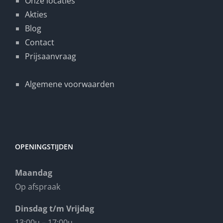
Onze locaties
Akties
Blog
Contact
Prijsaanvraag
Algemene voorwaarden
OPENINGSTIJDEN
Maandag
Op afspraak
Dinsdag t/m Vrijdag
13:00u – 17:00u