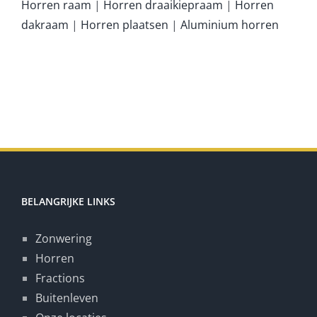
Horren raam
|
Horren draaikiepraam
|
Horren
dakraam
|
Horren plaatsen
|
Aluminium horren
BELANGRIJKE LINKS
Zonwering
Horren
Fractions
Buitenleven