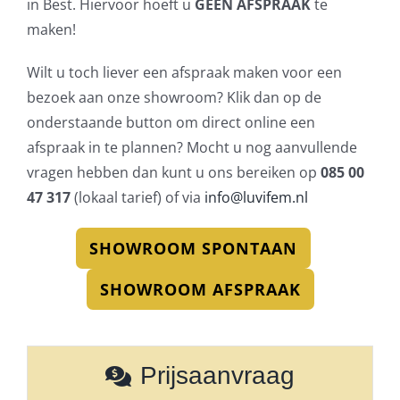
in Best. Hiervoor hoeft u
GEEN AFSPRAAK
te
maken!
Wilt u toch liever een afspraak maken voor een
bezoek aan onze showroom? Klik dan op de
onderstaande button om direct online een
afspraak in te plannen? Mocht u nog aanvullende
vragen hebben dan kunt u ons bereiken op
085 00
47 317
(lokaal tarief) of via
info@luvifem.nl
SHOWROOM SPONTAAN
SHOWROOM AFSPRAAK
Prijsaanvraag