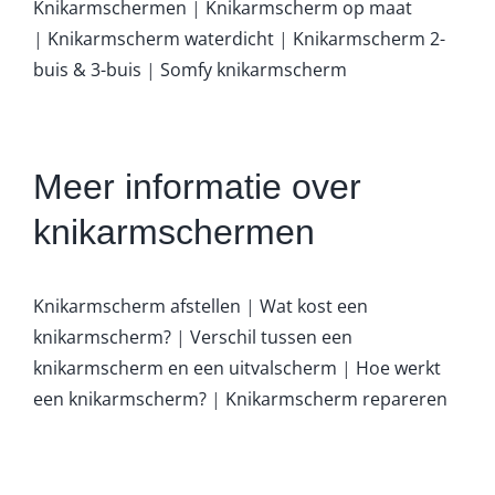
Knikarmschermen
|
Knikarmscherm op maat
|
Knikarmscherm waterdicht
|
Knikarmscherm 2-
buis & 3-buis
|
Somfy knikarmscherm
Meer informatie over
knikarmschermen
Knikarmscherm afstellen
|
Wat kost een
knikarmscherm?
|
Verschil tussen een
knikarmscherm en een uitvalscherm
|
Hoe werkt
een knikarmscherm?
|
Knikarmscherm repareren