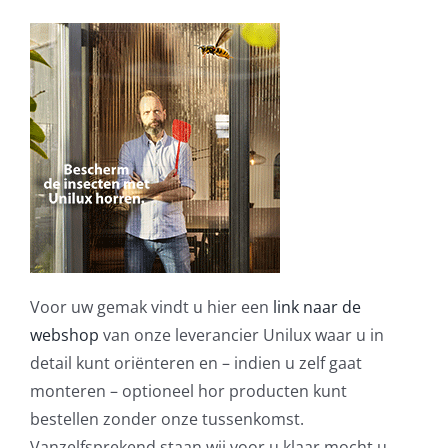
Voor uw gemak vindt u hier een
link naar de
webshop
van onze leverancier Unilux waar u in
detail kunt oriënteren en – indien u zelf gaat
monteren – optioneel hor producten kunt
bestellen zonder onze tussenkomst.
Vanzelfsprekend staan wij voor u klaar mocht u