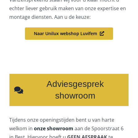
echter liever gebruik maken van onze expertise en
montage diensten. Aan u de keuze:
Naar Unilux webshop Luvifem
Adviesgesprek
showroom
Tijdens onze openingstijden bent u van harte
welkom in
onze showroom
aan de Spoorstraat 6
in Best. Hiervoor hoeft u
GEEN AFSPRAAK
te