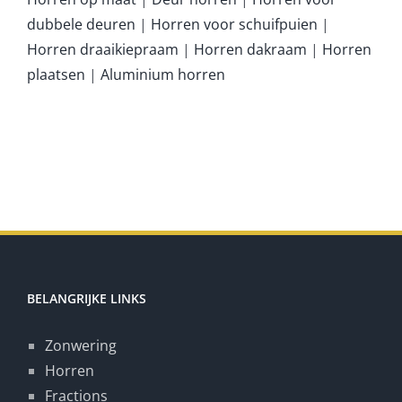
dubbele deuren
|
Horren voor schuifpuien
|
Horren draaikiepraam
|
Horren dakraam
|
Horren
plaatsen
|
Aluminium horren
BELANGRIJKE LINKS
Zonwering
Horren
Fractions