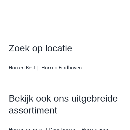
Zoek op locatie
Horren Best
|
Horren Eindhoven
Bekijk ook ons uitgebreide
assortiment
Horren op maat
|
Deur horren
|
Horren voor