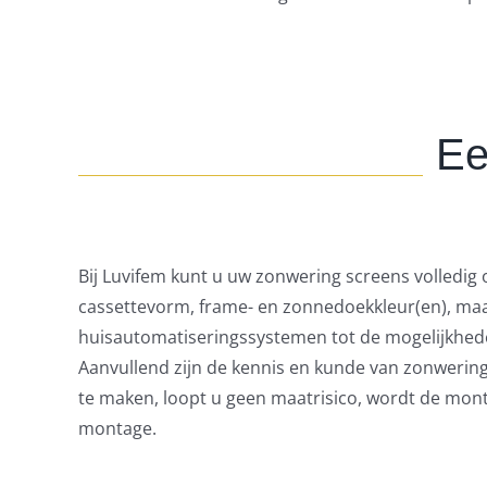
Ee
Bij Luvifem kunt u uw zonwering screens volledig
cassettevorm, frame- en zonnedoekkleur(en), maar
huisautomatiseringssystemen tot de mogelijkhed
Aanvullend zijn de kennis en kunde van zonwerings
te maken, loopt u geen maatrisico, wordt de monta
montage.