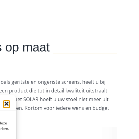
s op maat
ls geritste en ongeriste screens, heeft u bij
 product die tot in detail kwaliteit uitstraalt.
y of met SOLAR hoeft u uw stoel niet meer uit
j uw wensen. Kortom voor iedere wens en budget
 deze
erken.
d