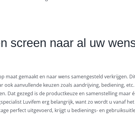
n screen naar al uw wen
 op maat gemaakt en naar wens samengesteld verkrijgen. Dit
 ook aanvullende keuzen zoals aandrijving, bediening, etc.
en. Dat gezegd is de productkeuze en samenstelling maar 
pecialist Luvifem erg belangrijk, want zo wordt u vanaf he
ge perfect uitgevoerd, krijgt u bedienings- en gebruiksuitl