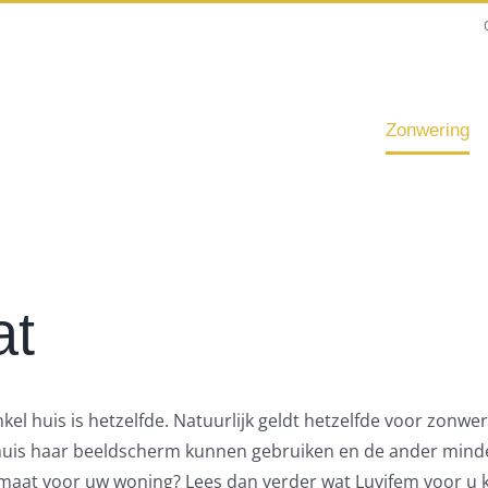
Zonwering
at
l huis is hetzelfde. Natuurlijk geldt hetzelfde voor zonwe
 huis haar beeldscherm kunnen gebruiken en de ander minder
maat voor uw woning? Lees dan verder wat Luvifem voor u 