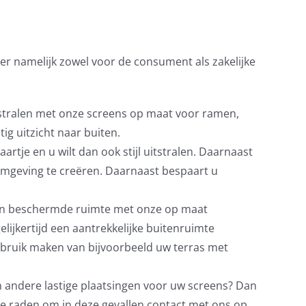
 er namelijk zowel voor de consument als zakelijke
nestralen met onze screens op maat voor ramen,
g uitzicht naar buiten.
aartje en u wilt dan ook stijl uitstralen. Daarnaast
mgeving te creëren. Daarnaast bespaart u
 en beschermde ruimte met onze op maat
lijkertijd een aantrekkelijke buitenruimte
gebruik maken van bijvoorbeeld uw terras met
n andere lastige plaatsingen voor uw screens? Dan
te raden om in deze gevallen contact met ons op