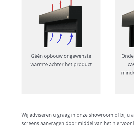
Géén opbouw ongewenste
Onder
warmte achter het product
ca
minde
Wij adviseren u graag in onze showroom of bij u a
screens aanvragen door middel van het hiervoo