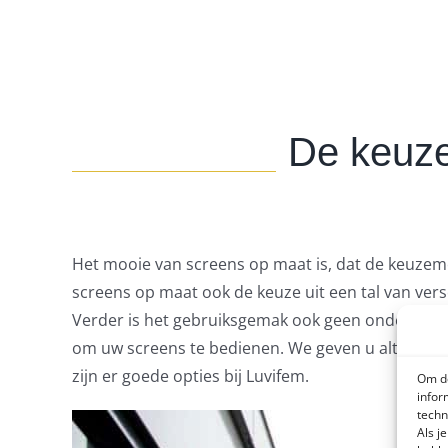
De keuze
Het mooie van screens op maat is, dat de keuzemog
screens op maat ook de keuze uit een tal van versch
Verder is het gebruiksgemak ook geen ondergescho
om uw screens te bedienen. We geven u altijd een
zijn er goede opties bij Luvifem.
Om de
infor
techn
Als j