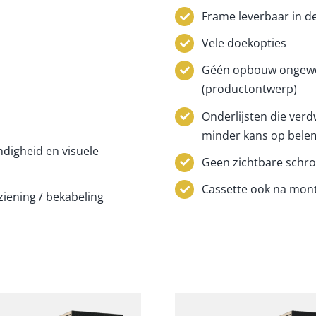
Frame leverbaar in d
Vele doekopties
Géén opbouw ongewe
(productontwerp)
Onderlijsten die verd
minder kans op belem
ndigheid en visuele
Geen zichtbare schro
Cassette ook na mont
iening / bekabeling