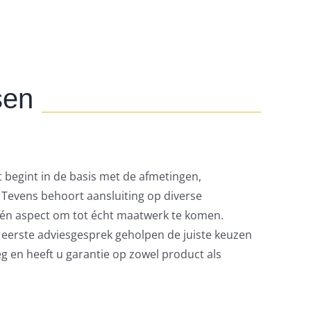
sen
 begint in de basis met de afmetingen,
 Tevens behoort aansluiting op diverse
één aspect om tot écht maatwerk te komen.
t eerste adviesgesprek geholpen de juiste keuzen
eg en heeft u garantie op zowel product als