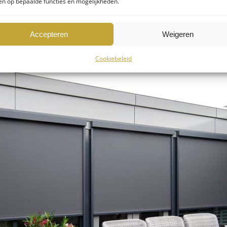
n op bepaalde functies en mogelijkheden.
Accepteren
Weigeren
Cookiebeleid