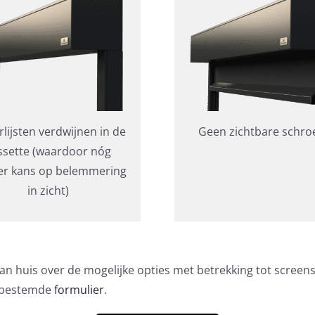
lijsten verdwijnen in de
Geen zichtbare schroe
ssette (waardoor nóg
r kans op belemmering
in zicht)
an huis over de mogelijke opties met betrekking tot screen
r bestemde
formulier
.