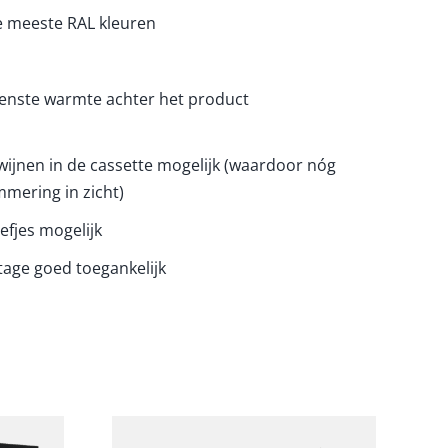
e meeste RAL kleuren
nste warmte achter het product
wijnen in de cassette mogelijk (waardoor nóg
mering in zicht)
efjes mogelijk
age goed toegankelijk