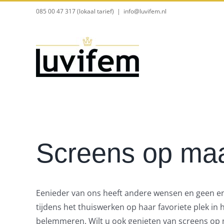
Ga
085 00 47 317 (lokaal tarief)
|
info@luvifem.nl
naar
inhoud
Screens op ma
Eenieder van ons heeft andere wensen en geen enke
tijdens het thuiswerken op haar favoriete plek in
belemmeren. Wilt u ook genieten van screens op 