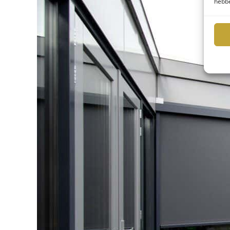
hebbe