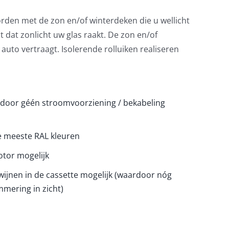
worden met de zon en/of winterdeken die u wellicht
dat zonlicht uw glas raakt. De zon en/of
uto vertraagt. Isolerende rolluiken realiseren
rdoor géén stroomvoorziening / bekabeling
e meeste RAL kleuren
motor mogelijk
wijnen in de cassette mogelijk (waardoor nóg
mering in zicht)