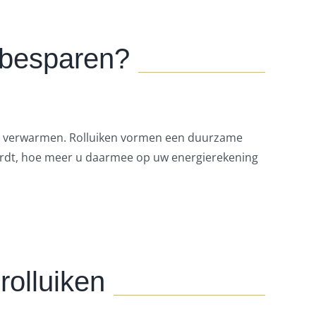
u besparen?
 te verwarmen. Rolluiken vormen een duurzame
ordt, hoe meer u daarmee op uw energierekening
rolluiken