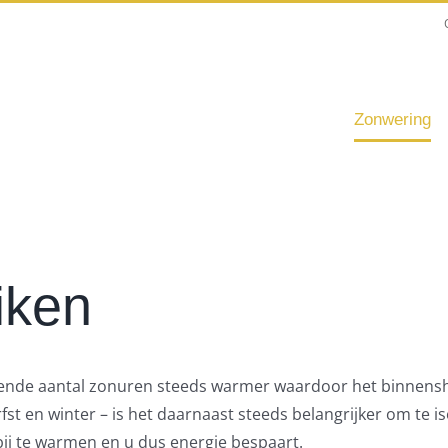
Zonwering
iken
e aantal zonuren steeds warmer waardoor het binnenshuis 
rfst en winter – is het daarnaast steeds belangrijker om te
j te warmen en u dus energie bespaart.