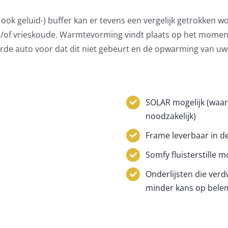
 ook geluid-) buffer kan er tevens een vergelijk getrokken 
/of vrieskoude. Warmtevorming vindt plaats op het moment 
rde auto voor dat dit niet gebeurt en de opwarming van uw a
SOLAR mogelijk (waa
noodzakelijk)
Frame leverbaar in d
Somfy fluisterstille 
Onderlijsten die verd
minder kans op belem