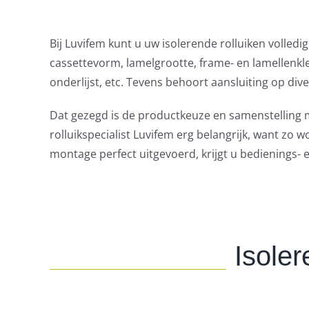
Bij Luvifem kunt u uw isolerende rolluiken volled
cassettevorm, lamelgrootte, frame- en lamellenkl
onderlijst, etc. Tevens behoort aansluiting op d
Dat gezegd is de productkeuze en samenstelling 
rolluikspecialist Luvifem erg belangrijk, want zo
montage perfect uitgevoerd, krijgt u bedienings- 
Isoler