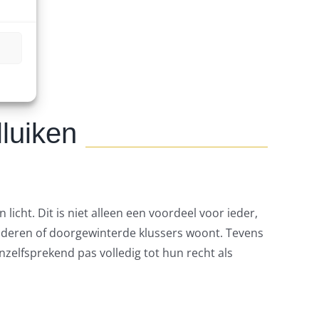
lluiken
cht. Dit is niet alleen een voordeel voor ieder,
inderen of doorgewinterde klussers woont. Tevens
zelfsprekend pas volledig tot hun recht als