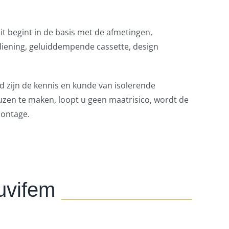
it begint in de basis met de afmetingen,
diening, geluiddempende cassette, design
 zijn de kennis en kunde van isolerende
euzen te maken, loopt u geen maatrisico, wordt de
montage.
Luvifem