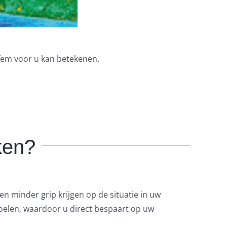
fem voor u kan betekenen.
ken?
en minder grip krijgen op de situatie in uw
oelen, waardoor u direct bespaart op uw