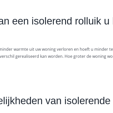
n een isolerend rolluik 
r minder warmte uit uw woning verloren en hoeft u minder
verschil gerealiseerd kan worden. Hoe groter de woning w
ijkheden van isolerende 