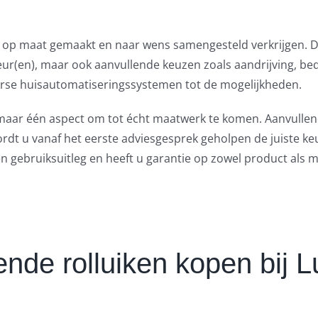
ig op maat gemaakt en naar wens samengesteld verkrijgen. D
eur(en), maar ook aanvullende keuzen zoals aandrijving, be
iverse huisautomatiseringssystemen tot de mogelijkheden.
maar één aspect om tot écht maatwerk te komen. Aanvullend
 wordt u vanaf het eerste adviesgesprek geholpen de juiste k
en gebruiksuitleg en heeft u garantie op zowel product als 
ende rolluiken kopen bij 