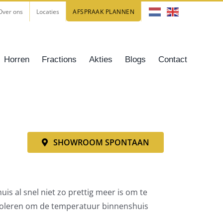
Over ons
Locaties
AFSPRAAK PLANNEN
Horren
Fractions
Akties
Blogs
Contact
SHOWROOM SPONTAAN
al snel niet zo prettig meer is om te
 isoleren om de temperatuur binnenshuis