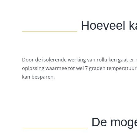
Hoeveel ka
Door de isolerende werking van rolluiken gaat e
oplossing waarmee tot wel 7 graden temperatuur
kan besparen.
De mogel