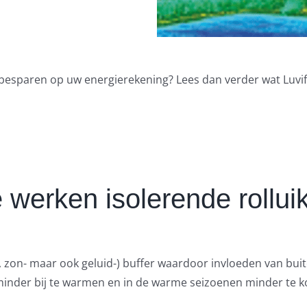
n besparen op uw energierekening? Lees dan verder wat Luvi
 werken isolerende rollui
-, zon- maar ook geluid-) buffer waardoor invloeden van buit
minder bij te warmen en in de warme seizoenen minder te k