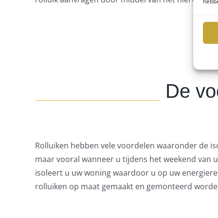
hebbe
De voo
Rolluiken hebben vele voordelen waaronder de isol
maar vooral wanneer u tijdens het weekend van u
isoleert u uw woning waardoor u op uw energierek
rolluiken op maat gemaakt en gemonteerd worde