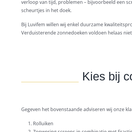
verloop van tijd, problemen – bijvoorbeeld een s
scheurtjes in het doek.
Bij Luvifem willen wij enkel duurzame kwaliteitsp
Verduisterende zonnedoeken voldoen helaas niet
Kies bij 
Gegeven het bovenstaande adviseren wij onze klan
Rolluiken
Zonwering screens in combinatie met Fracti