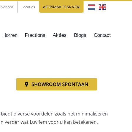
Over ons
Locaties
AFSPRAAK PLANNEN
Horren
Fractions
Akties
Blogs
Contact
SHOWROOM SPONTAAN
 biedt diverse voordelen zoals het minimaliseren
dan verder wat Luvifem voor u kan betekenen.