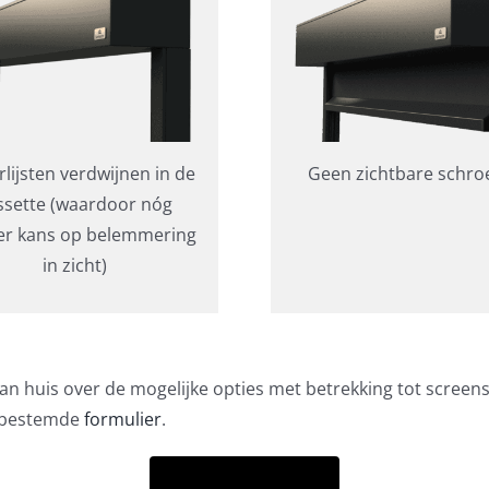
lijsten verdwijnen in de
Geen zichtbare schroe
ssette (waardoor nóg
r kans op belemmering
in zicht)
an huis over de mogelijke opties met betrekking tot screen
r bestemde
formulier
.
Prijsaanvraag