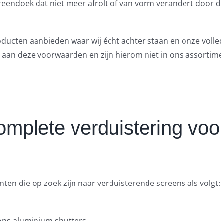
creendoek dat niet meer afrolt of van vorm verandert door 
roducten aanbieden waar wij écht achter staan en onze voll
 aan deze voorwaarden en zijn hierom niet in ons assorti
complete verduistering voor
ten die op zoek zijn naar verduisterende screens als volgt:
ons aluminium shutters