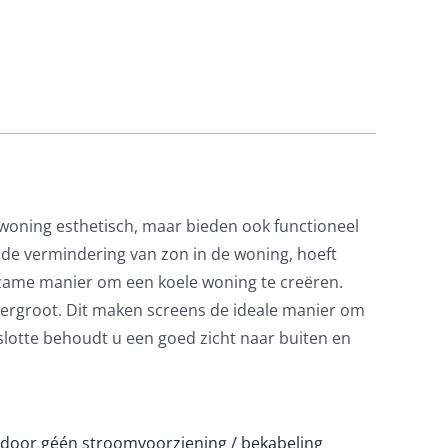
w woning esthetisch, maar bieden ook functioneel
de vermindering van zon in de woning, hoeft
urzame manier om een koele woning te creëren.
 vergroot. Dit maken screens de ideale manier om
slotte behoudt u een goed zicht naar buiten en
rdoor géén stroomvoorziening / bekabeling