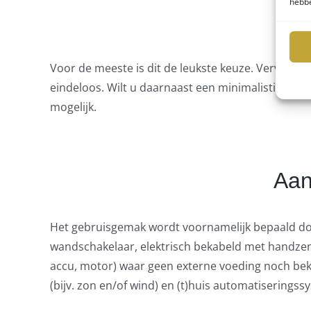
hebbe
Voor de meeste is dit de leukste keuze. Vervolgen
eindeloos. Wilt u daarnaast een minimalistische s
mogelijk.
Aan
Het gebruisgemak wordt voornamelijk bepaald door
wandschakelaar, elektrisch bekabeld met handzen
accu, motor) waar geen externe voeding noch bek
(bijv. zon en/of wind) en (t)huis automatiseringss