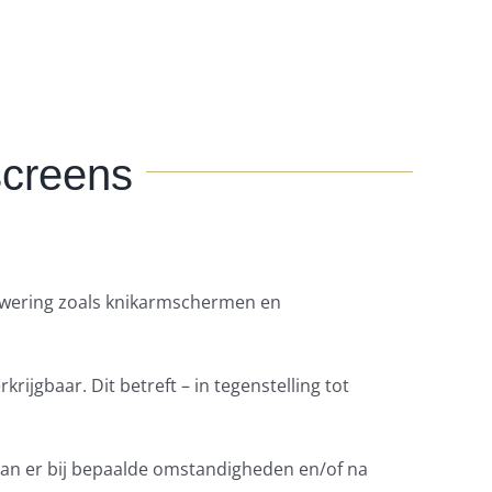
screens
onwering zoals knikarmschermen en
ijgbaar. Dit betreft – in tegenstelling tot
aan er bij bepaalde omstandigheden en/of na