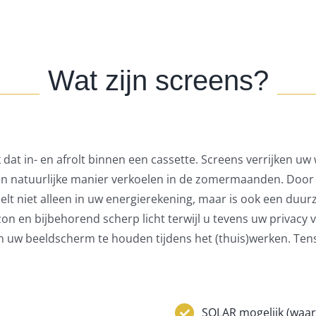
Wat zijn screens?
dat in- en afrolt binnen een cassette. Screens verrijken u
n natuurlijke manier verkoelen in de zomermaanden. Door 
elt niet alleen in uw energierekening, maar is ook een du
zon en bijbehorend scherp licht terwijl u tevens uw privacy
n uw beeldscherm te houden tijdens het (thuis)werken. Ten
SOLAR mogelijk (waa