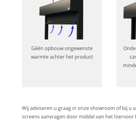
Géén opbouw ongewenste
Onder
warmte achter het product
ca
minde
Wij adviseren u graag in onze showroom of bij u a
screens aanvragen door middel van het hiervoo