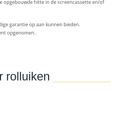
de opgebouwde hitte in de screencassette en/of
edige garantie op aan kunnen bieden.
ment opgenomen.
 rolluiken