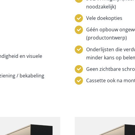
noodzakelijk)
Vele doekopties
Géén opbouw ongewe
(productontwerp)
Onderlijsten die verd
ndigheid en visuele
minder kans op belem
Geen zichtbare schro
iening / bekabeling
Cassette ook na mont