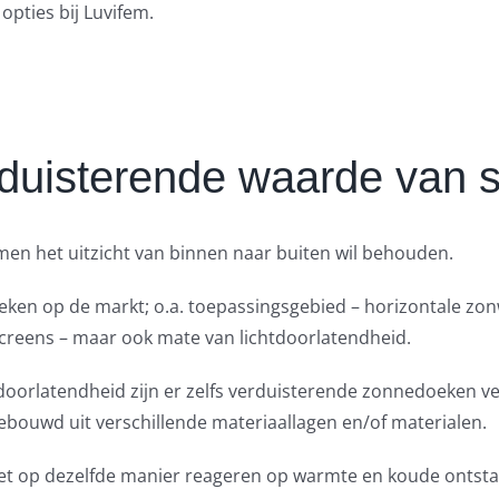
pties bij Luvifem.
duisterende waarde van 
en het uitzicht van binnen naar buiten wil behouden.
oeken op de markt; o.a. toepassingsgebied – horizontale z
screens – maar ook mate van lichtdoorlatendheid.
orlatendheid zijn er zelfs verduisterende zonnedoeken verkr
bouwd uit verschillende materiaallagen en/of materialen.
iet op dezelfde manier reageren op warmte en koude ontst