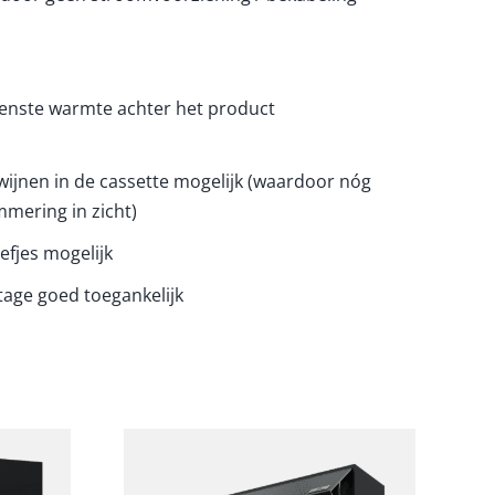
nste warmte achter het product
wijnen in de cassette mogelijk (waardoor nóg
mering in zicht)
efjes mogelijk
age goed toegankelijk