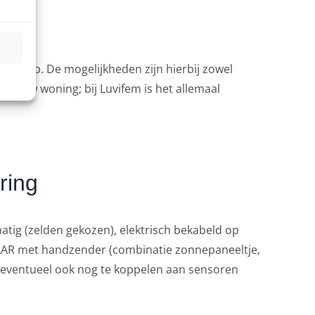
ontwerp. De mogelijkheden zijn hierbij zowel
aar uw woning; bij Luvifem is het allemaal
ring
tig (zelden gekozen), elektrisch bekabeld op
OLAR met handzender (combinatie zonnepaneeltje,
 eventueel ook nog te koppelen aan sensoren