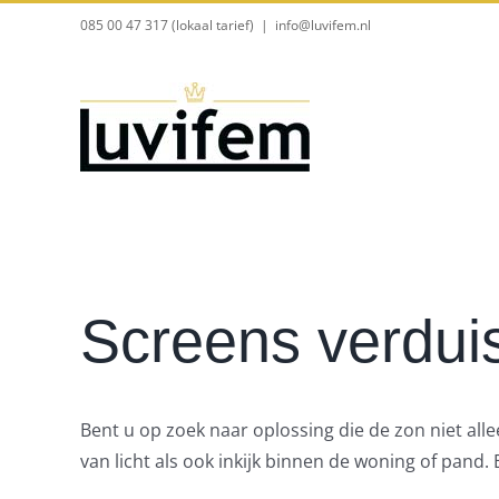
Ga
085 00 47 317 (lokaal tarief)
|
info@luvifem.nl
naar
inhoud
Screens verdui
Bent u op zoek naar oplossing die de zon niet al
van licht als ook inkijk binnen de woning of pan