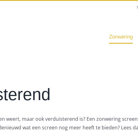
Zonwering
sterend
leen weert, maar ook verduisterend is? Een zonwering screen
d. Benieuwd wat een screen nog meer heeft te bieden? Lees 