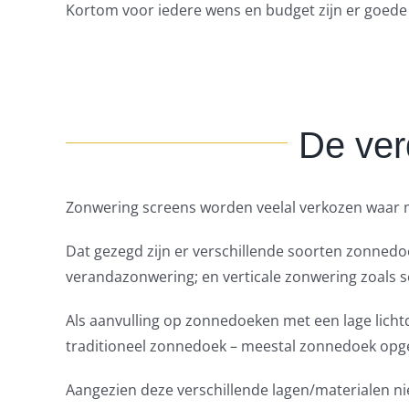
Kortom voor iedere wens en budget zijn er goede o
De ver
Zonwering screens worden veelal verkozen waar m
Dat gezegd zijn er verschillende soorten zonned
verandazonwering; en verticale zonwering zoals 
Als aanvulling op zonnedoeken met een lage lichtdo
traditioneel zonnedoek – meestal zonnedoek opge
Aangezien deze verschillende lagen/materialen n