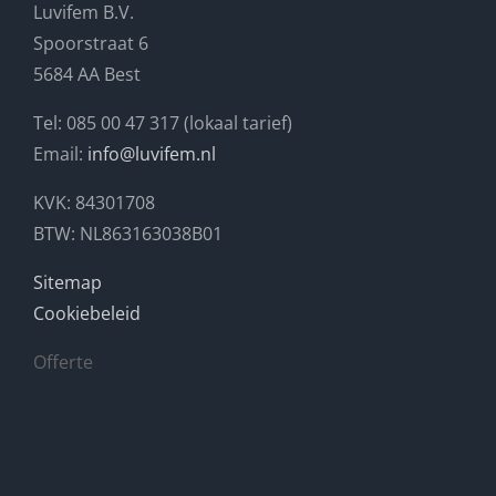
Luvifem B.V.
Spoorstraat 6
5684 AA Best
Tel: 085 00 47 317 (lokaal tarief)
Email:
info@luvifem.nl
KVK: 84301708
BTW: NL863163038B01
Sitemap
Cookiebeleid
Offerte