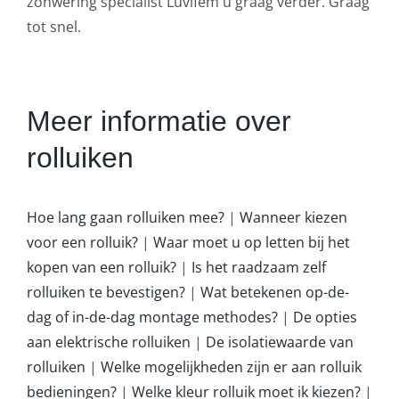
zonwering specialist Luvifem u graag verder. Graag
tot snel.
Meer informatie over
rolluiken
Hoe lang gaan rolluiken mee?
|
Wanneer kiezen
voor een rolluik?
|
Waar moet u op letten bij het
kopen van een rolluik?
|
Is het raadzaam zelf
rolluiken te bevestigen?
|
Wat betekenen op-de-
dag of in-de-dag montage methodes?
|
De opties
aan elektrische rolluiken
|
De isolatiewaarde van
rolluiken
|
Welke mogelijkheden zijn er aan rolluik
bedieningen?
|
Welke kleur rolluik moet ik kiezen?
|