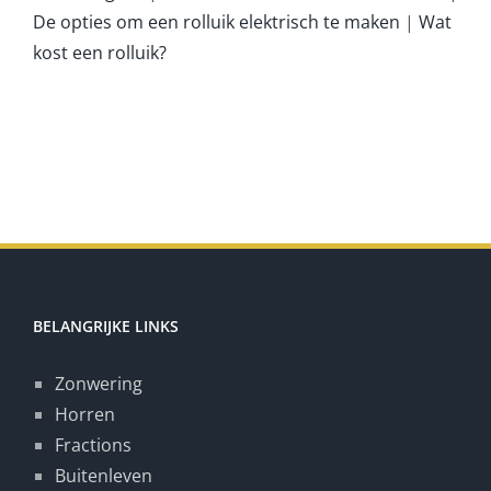
De opties om een rolluik elektrisch te maken
|
Wat
kost een rolluik?
BELANGRIJKE LINKS
Zonwering
Horren
Fractions
Buitenleven