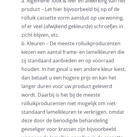
a. Algemene ‘look & feel’ en afwerking van het
product – Let hier bijvoorbeeld bij op of de
rolluik cassette vorm aansluit op uw woning,
of er veel (afwijkend gekleurde) schroefjes in
zicht blijven, etc.
b. Kleuren – De meeste rolluikproducenten
kiezen een aantal frame- en lamelkleuren die
zij standaard aanbieden en op voorraad
houden. In het geval u een andere kleur kiest,
dan betaalt u een hogere prijs en kan het
langer duren voor uw product geleverd
wordt. Daarbij is het bij de meeste
rolluikproducenten niet mogelijk om niet-
standaard lamelkleuren te verkrijgen, omdat
deze door de benodigde behandeling
gevoeliger voor krassen zijn bijvoorbeeld