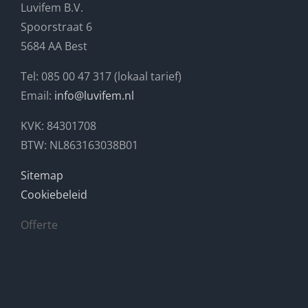
Luvifem B.V.
Spoorstraat 6
5684 AA Best
Tel: 085 00 47 317 (lokaal tarief)
Email:
info@luvifem.nl
KVK: 84301708
BTW: NL863163038B01
Sitemap
Cookiebeleid
Offerte