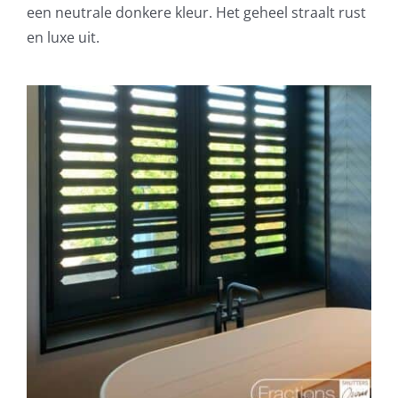
een neutrale donkere kleur. Het geheel straalt rust
en luxe uit.