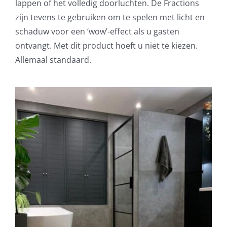
lappen of het volledig doorluchten. De Fractions
zijn tevens te gebruiken om te spelen met licht en
schaduw voor een ‘wow’-effect als u gasten
ontvangt. Met dit product hoeft u niet te kiezen.
Allemaal standaard.