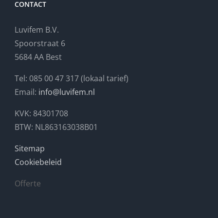
CONTACT
Luvifem B.V.
Spoorstraat 6
5684 AA Best
Tel: 085 00 47 317 (lokaal tarief)
Email:
info@luvifem.nl
KVK: 84301708
BTW: NL863163038B01
Sitemap
Cookiebeleid
Offerte