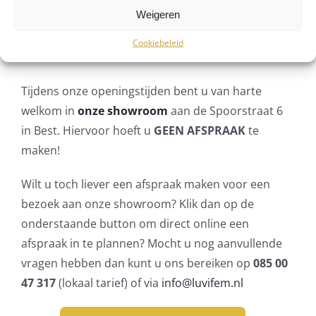
Adviesgesprek
Weigeren
showroom
Cookiebeleid
Tijdens onze openingstijden bent u van harte
welkom in
onze showroom
aan de Spoorstraat 6
in Best. Hiervoor hoeft u
GEEN AFSPRAAK
te
maken!
Wilt u toch liever een afspraak maken voor een
bezoek aan onze showroom? Klik dan op de
onderstaande button om direct online een
afspraak in te plannen? Mocht u nog aanvullende
vragen hebben dan kunt u ons bereiken op
085 00
47 317
(lokaal tarief) of via
info@luvifem.nl