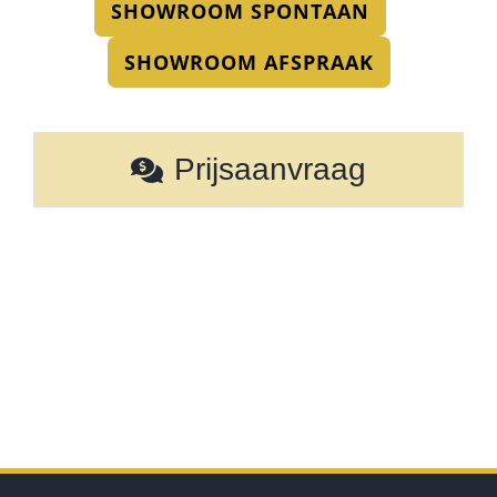
SHOWROOM SPONTAAN
SHOWROOM AFSPRAAK
Prijsaanvraag