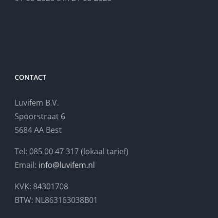
CONTACT
Luvifem B.V.
Spoorstraat 6
5684 AA Best
Tel: 085 00 47 317 (lokaal tarief)
Email:
info@luvifem.nl
KVK: 84301708
BTW: NL863163038B01