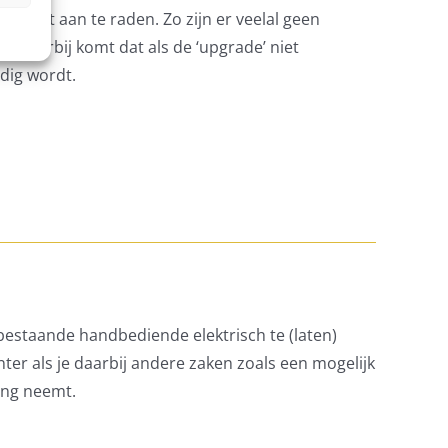
te niet aan te raden. Zo zijn er veelal geen
 Daarbij komt dat als de ‘upgrade’ niet
ldig wordt.
 bestaande handbediende elektrisch te (laten)
anter als je daarbij andere zaken zoals een mogelijk
ing neemt.