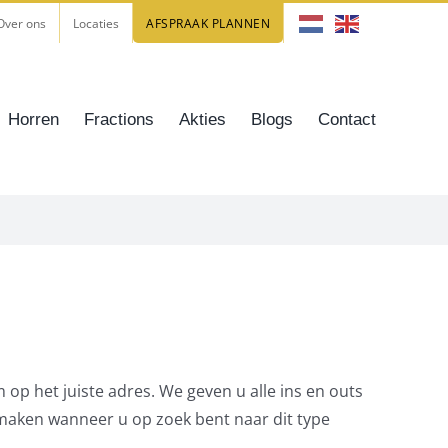
Over ons
Locaties
AFSPRAAK PLANNEN
Horren
Fractions
Akties
Blogs
Contact
 op het juiste adres. We geven u alle ins en outs
 maken wanneer u op zoek bent naar dit type