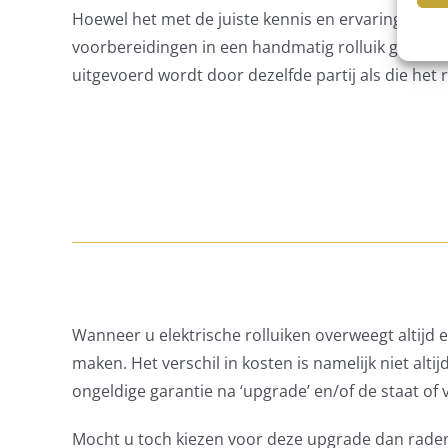
Hoewel het met de juiste kennis en ervaring wellich
voorbereidingen in een handmatig rolluik getroff
uitgevoerd wordt door dezelfde partij als die het 
Wanneer u elektrische rolluiken overweegt altijd 
maken. Het verschil in kosten is namelijk niet alti
ongeldige garantie na ‘upgrade’ en/of de staat o
Mocht u toch kiezen voor deze upgrade dan raden w