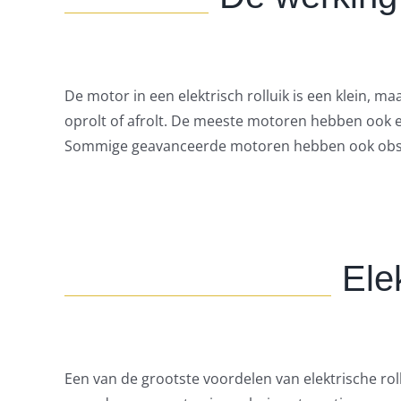
De motor in een elektrisch rolluik is een klein, m
oprolt of afrolt. De meeste motoren hebben ook e
Sommige geavanceerde motoren hebben ook obstake
Ele
Een van de grootste voordelen van elektrische r