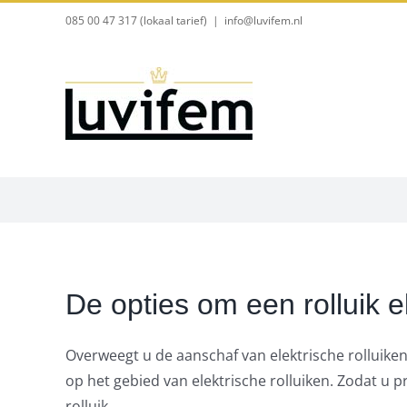
Ga
085 00 47 317 (lokaal tarief)
|
info@luvifem.nl
naar
inhoud
De opties om een rolluik e
Overweegt u de aanschaf van elektrische rolluiken 
op het gebied van elektrische rolluiken. Zodat u
rolluik.