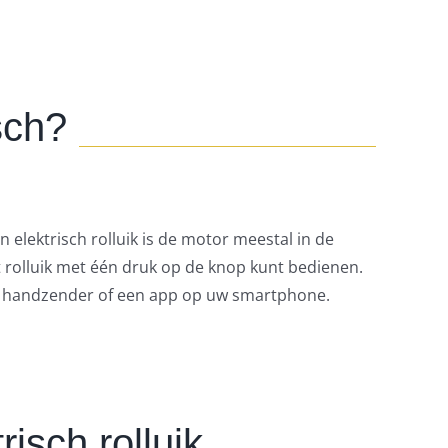
sch?
 elektrisch rolluik is de motor meestal in de
t rolluik met één druk op de knop kunt bedienen.
een handzender of een app op uw smartphone.
isch rolluik