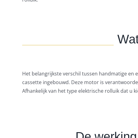
Wat
Het belangrijkste verschil tussen handmatige en el
cassette ingebouwd. Deze motor is verantwoordeli
Afhankelijk van het type elektrische rolluik dat
De werking 