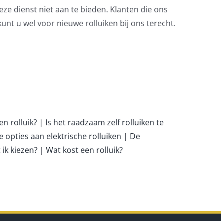
eze dienst niet aan te bieden. Klanten die ons
nt u wel voor nieuwe rolluiken bij ons terecht.
n rolluik?
|
Is het raadzaam zelf rolluiken te
e opties aan elektrische rolluiken
|
De
 ik kiezen?
|
Wat kost een rolluik?