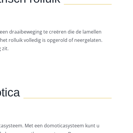
m een draaibeweging te creëren die de lamellen
 rolluik volledig is opgerold of neergelaten.
zit.
tica
ticasysteem. Met een domoticasysteem kunt u