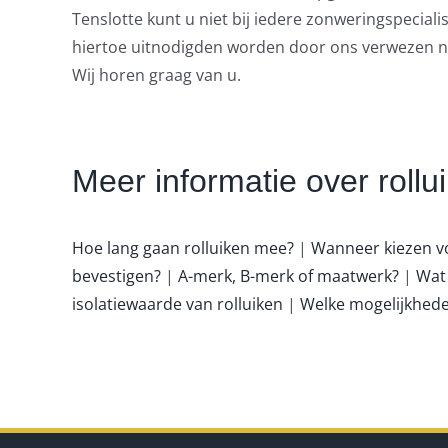
Tenslotte kunt u niet bij iedere zonweringspeciali
hiertoe uitnodigden worden door ons verwezen naa
Wij horen graag van u.
Meer informatie over rollu
Hoe lang gaan rolluiken mee?
|
Wanneer kiezen vo
bevestigen?
|
A-merk, B-merk of maatwerk?
|
Wat
isolatiewaarde van rolluiken
|
Welke mogelijkheden