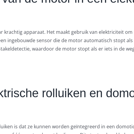
aar krachtig apparaat. Het maakt gebruik van elektriciteit o
en ingebouwde sensor die de motor automatisch stopt als het
ldetectie, waardoor de motor stopt als er iets in de weg 
ktrische rolluiken en domo
olluiken is dat ze kunnen worden geïntegreerd in een domo