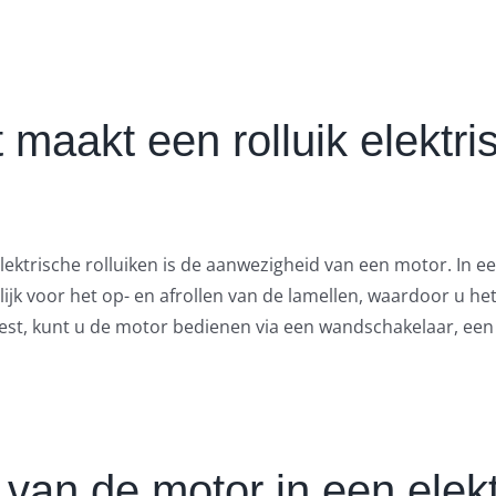
 maakt een rolluik elektri
ektrische rolluiken is de aanwezigheid van een motor. In een
jk voor het op- en afrollen van de lamellen, waardoor u he
 u kiest, kunt u de motor bedienen via een wandschakelaar, 
van de motor in een elektr