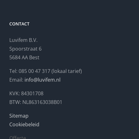
CONTACT
Luvifem B.V.
Spoorstraat 6
5684 AA Best
Tel: 085 00 47 317 (lokaal tarief)
Email:
info@luvifem.nl
KVK: 84301708
BTW: NL863163038B01
Sitemap
Cookiebeleid
Offerte