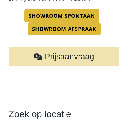
SHOWROOM SPONTAAN
SHOWROOM AFSPRAAK
Prijsaanvraag
Zoek op locatie