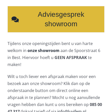
Adviesgesprek
showroom
Tijdens onze openingstijden bent u van harte
welkom in
onze showroom
aan de Spoorstraat 6
in Best. Hiervoor hoeft u
GEEN AFSPRAAK
te
maken!
Wilt u toch liever een afspraak maken voor een
bezoek aan onze showroom? Klik dan op de
onderstaande button om direct online een
afspraak in te plannen? Mocht u nog aanvullende
vragen hebben dan kunt u ons bereiken op
085 00
47 317
(lokaal tarief) of via
info@luvifem.nl