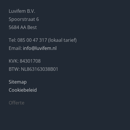
Luvifem B.V.
Spoorstraat 6
5684 AA Best
Tel: 085 00 47 317 (lokaal tarief)
Email:
info@luvifem.nl
KVK: 84301708
BTW: NL863163038B01
Sitemap
Cookiebeleid
Offerte