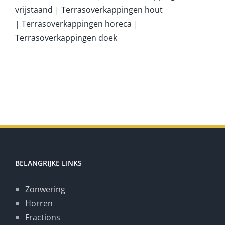
vrijstaand
|
Terrasoverkappingen hout
|
Terrasoverkappingen horeca
|
Terrasoverkappingen doek
BELANGRIJKE LINKS
Zonwering
Horren
Fractions