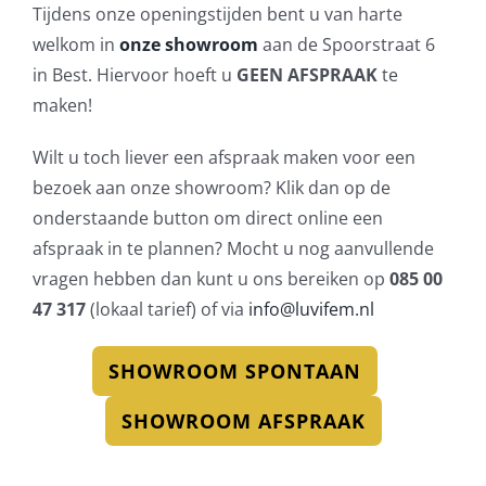
Tijdens onze openingstijden bent u van harte
welkom in
onze showroom
aan de Spoorstraat 6
in Best. Hiervoor hoeft u
GEEN AFSPRAAK
te
maken!
Wilt u toch liever een afspraak maken voor een
bezoek aan onze showroom? Klik dan op de
onderstaande button om direct online een
afspraak in te plannen? Mocht u nog aanvullende
vragen hebben dan kunt u ons bereiken op
085 00
47 317
(lokaal tarief) of via
info@luvifem.nl
SHOWROOM SPONTAAN
SHOWROOM AFSPRAAK