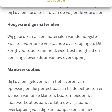
Cookiebeleid
om een vrijstaande overkapping op maat te kopen
bij Luvifem, profiteert u van de volgende voordelen:
Hoogwaardige materialen
Wij gebruiken alleen materialen van de hoogste
kwaliteit voor onze vrijstaande overkappingen. Dit
zorgt voor duurzaamheid, weerbestendigheid en
een lange levensduur van uw overkapping.
Maatwerkopties
Bij Luvifem geloven we in het leveren van
oplossingen die perfect passen bij de behoeften en
wensen van onze klanten. Daarom bieden we
maatwerkopties aan, zodat u uw vrijstaande
overkapping volledig kunt aanpassen aan uw