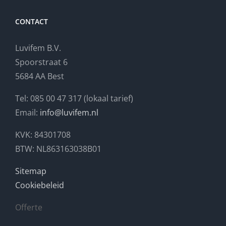
CONTACT
Luvifem B.V.
Spoorstraat 6
5684 AA Best
Tel: 085 00 47 317 (lokaal tarief)
Email:
info@luvifem.nl
KVK: 84301708
BTW: NL863163038B01
Sitemap
Cookiebeleid
Offerte