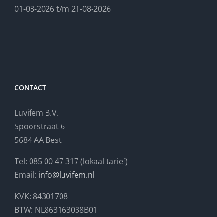
01-08-2026 t/m 21-08-2026
CONTACT
Luvifem B.V.
Spoorstraat 6
5684 AA Best
Tel: 085 00 47 317 (lokaal tarief)
Email:
info@luvifem.nl
KVK: 84301708
BTW: NL863163038B01