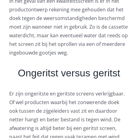
In het geval van een kwaliteitsscreen is er in het
productontwerp rekening mee gehouden dat het
doek tegen de weersomstandigheden beschermd
moet zijn wanneer niet in gebruik. Zo is de cassette
waterdicht, maar kan eventueel water dat reeds op
het screen zit bij het oprollen via een of meerdere
ingebouwde gootjes weg.
Ongeritst versus geritst
Er zijn ongeritste en geritste screens verkrijgbaar.
Of wel producten waarbij het zonwerende doek
ook tussen de zijgeleiders vast zit en daardoor
netter hangt en beter bestand is tegen wind. De
afwatering is altijd beter bij een geritst screen,
naast het feit dat regen vaak tezamen met wind