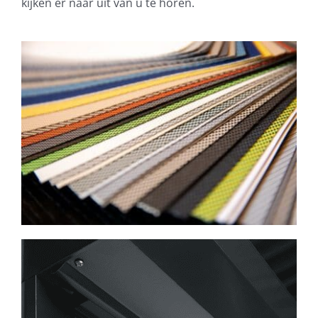
kijken er naar uit van u te horen.