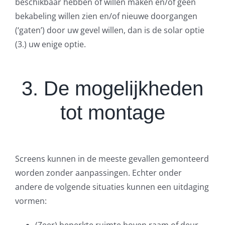
beschikbaar hebben of willen maken en/of geen
bekabeling willen zien en/of nieuwe doorgangen
(‘gaten’) door uw gevel willen, dan is de solar optie
(3.) uw enige optie.
3. De mogelijkheden
tot montage
Screens kunnen in de meeste gevallen gemonteerd
worden zonder aanpassingen. Echter onder
andere de volgende situaties kunnen een uitdaging
vormen:
(Zeer) beperkte ruimte boven raam of deur