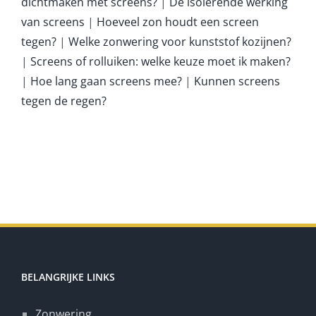
dichtmaken met screens?
|
De isolerende werking
van screens
|
Hoeveel zon houdt een screen
tegen?
|
Welke zonwering voor kunststof kozijnen?
|
Screens of rolluiken: welke keuze moet ik maken?
|
Hoe lang gaan screens mee?
|
Kunnen screens
tegen de regen?
BELANGRIJKE LINKS
Zonwering