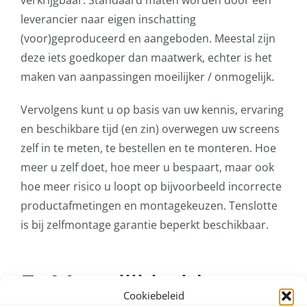
leverancier naar eigen inschatting
(voor)geproduceerd en aangeboden. Meestal zijn
deze iets goedkoper dan maatwerk, echter is het
maken van aanpassingen moeilijker / onmogelijk.
Vervolgens kunt u op basis van uw kennis, ervaring
en beschikbare tijd (en zin) overwegen uw screens
zelf in te meten, te bestellen en te monteren. Hoe
meer u zelf doet, hoe meer u bespaart, maar ook
hoe meer risico u loopt op bijvoorbeeld incorrecte
productafmetingen en montagekeuzen. Tenslotte
is bij zelfmontage garantie beperkt beschikbaar.
5. Mogelijkheid tot op-
Cookiebeleid