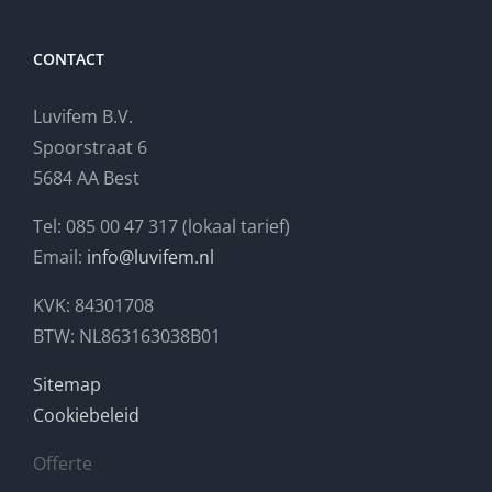
CONTACT
Luvifem B.V.
Spoorstraat 6
5684 AA Best
Tel: 085 00 47 317 (lokaal tarief)
Email:
info@luvifem.nl
KVK: 84301708
BTW: NL863163038B01
Sitemap
Cookiebeleid
Offerte