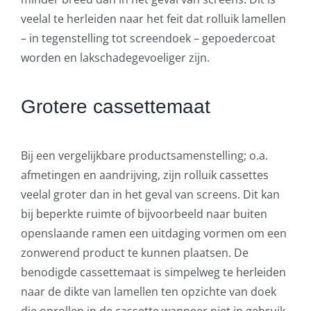
veelal te herleiden naar het feit dat rolluik lamellen
– in tegenstelling tot screendoek – gepoedercoat
worden en lakschadegevoeliger zijn.
Grotere cassettemaat
Bij een vergelijkbare productsamenstelling; o.a.
afmetingen en aandrijving, zijn rolluik cassettes
veelal groter dan in het geval van screens. Dit kan
bij beperkte ruimte of bijvoorbeeld naar buiten
openslaande ramen een uitdaging vormen om een
zonwerend product te kunnen plaatsen. De
benodigde cassettemaat is simpelweg te herleiden
naar de dikte van lamellen ten opzichte van doek
die oprollen in de cassette wanneer niet in gebruik.