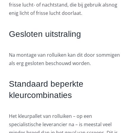
frisse lucht- of nachtstand, die bij gebruik alsnog
enig licht of frisse lucht doorlaat.
Gesloten uitstraling
Na montage van rolluiken kan dit door sommigen
als erg gesloten beschouwd worden.
Standaard beperkte
kleurcombinaties
Het kleurpallet van rolluiken – op een
specialistische leverancier na – is meestal veel
minder breed dan in het geval van screens. Dit is