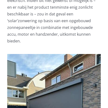
elektrisch. Indien dit niet gewenst of mogelijk is –
en er nabij het product tenminste enig zonlicht
beschikbaar is – zou in dat geval een
‘solar’zonwering op basis van een opgebouwd
zonnepaneeltje in combinatie met ingebouwde
accu, motor en handzender, uitkomst kunnen
bieden.