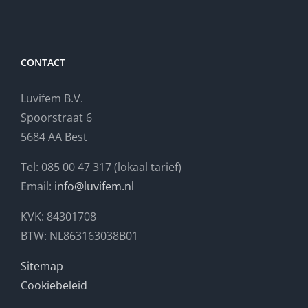
CONTACT
Luvifem B.V.
Spoorstraat 6
5684 AA Best
Tel: 085 00 47 317 (lokaal tarief)
Email:
info@luvifem.nl
KVK: 84301708
BTW: NL863163038B01
Sitemap
Cookiebeleid