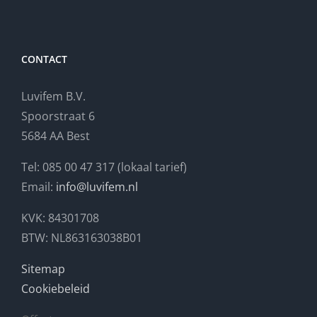
CONTACT
Luvifem B.V.
Spoorstraat 6
5684 AA Best
Tel: 085 00 47 317 (lokaal tarief)
Email:
info@luvifem.nl
KVK: 84301708
BTW: NL863163038B01
Sitemap
Cookiebeleid