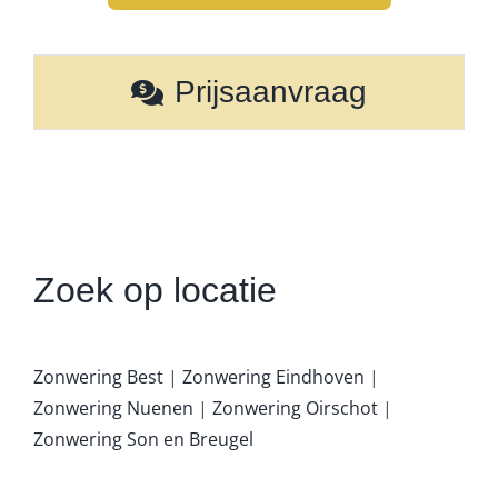
Prijsaanvraag
Zoek op locatie
Zonwering Best
|
Z
onwering Eindhoven
|
Z
onwering Nuenen
|
Z
onwering Oirschot
|
Z
onwering Son en Breugel