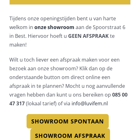
Tijdens onze openingstijden bent u van harte
welkom in
onze showroom
aan de Spoorstraat 6
in Best. Hiervoor hoeft u
GEEN AFSPRAAK
te
maken!
Wilt u toch liever een afspraak maken voor een
bezoek aan onze showroom? Klik dan op de
onderstaande button om direct online een
afspraak in te plannen? Mocht u nog aanvullende
vragen hebben dan kunt u ons bereiken op
085 00
47 317
(lokaal tarief) of via
info@luvifem.nl
SHOWROOM SPONTAAN
SHOWROOM AFSPRAAK