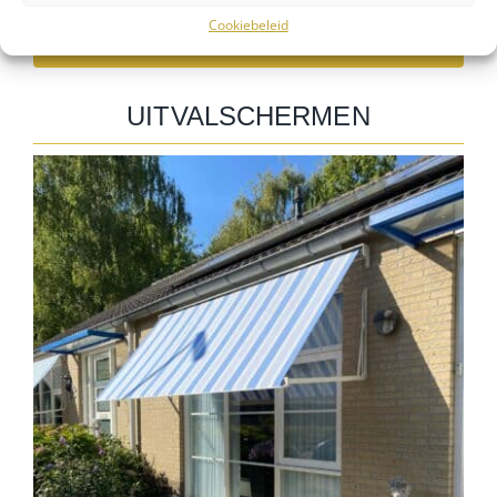
Cookiebeleid
Knikarmschermen
UITVALSCHERMEN