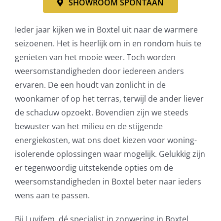
SHOWROOM SPONTAAN
Ieder jaar kijken we in Boxtel uit naar de warmere
seizoenen. Het is heerlijk om in en rondom huis te
genieten van het mooie weer. Toch worden
weersomstandigheden door iedereen anders
ervaren. De een houdt van zonlicht in de
woonkamer of op het terras, terwijl de ander liever
de schaduw opzoekt. Bovendien zijn we steeds
bewuster van het milieu en de stijgende
energiekosten, wat ons doet kiezen voor woning-
isolerende oplossingen waar mogelijk. Gelukkig zijn
er tegenwoordig uitstekende opties om de
weersomstandigheden in Boxtel beter naar ieders
wens aan te passen.
Bij Luvifem, dé specialist in zonwering in Boxtel,