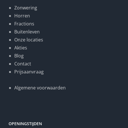
Zonwering
Horren
Fractions
Buitenleven
Onze locaties
Akties
Blog
Contact
Prijsaanvraag
Algemene voorwaarden
OPENINGSTIJDEN