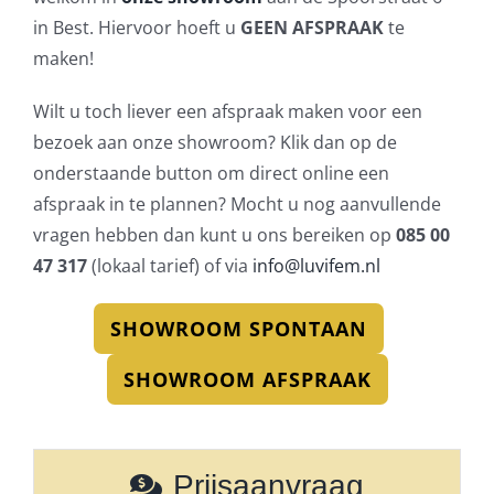
in Best. Hiervoor hoeft u
GEEN AFSPRAAK
te
maken!
Wilt u toch liever een afspraak maken voor een
bezoek aan onze showroom? Klik dan op de
onderstaande button om direct online een
afspraak in te plannen? Mocht u nog aanvullende
vragen hebben dan kunt u ons bereiken op
085 00
47 317
(lokaal tarief) of via
info@luvifem.nl
SHOWROOM SPONTAAN
SHOWROOM AFSPRAAK
Prijsaanvraag