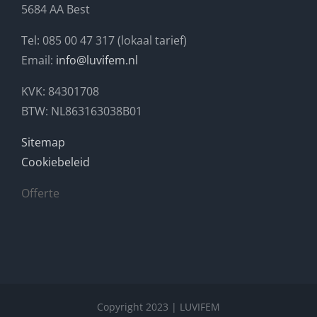
5684 AA Best
Tel: 085 00 47 317 (lokaal tarief)
Email:
info@luvifem.nl
KVK: 84301708
BTW: NL863163038B01
Sitemap
Cookiebeleid
Offerte
Copyright 2023 | LUVIFEM