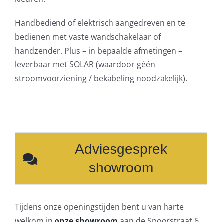
Handbediend of elektrisch aangedreven en te
bedienen met vaste wandschakelaar of
handzender. Plus – in bepaalde afmetingen –
leverbaar met SOLAR (waardoor géén
stroomvoorziening / bekabeling noodzakelijk).
Adviesgesprek
showroom
Tijdens onze openingstijden bent u van harte
welkom in
onze showroom
aan de Spoorstraat 6