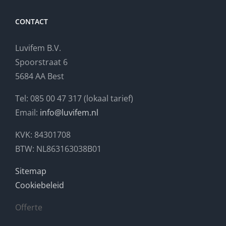
CONTACT
Luvifem B.V.
Spoorstraat 6
5684 AA Best
Tel: 085 00 47 317 (lokaal tarief)
Email:
info@luvifem.nl
KVK: 84301708
BTW: NL863163038B01
Sitemap
Cookiebeleid
Offerte