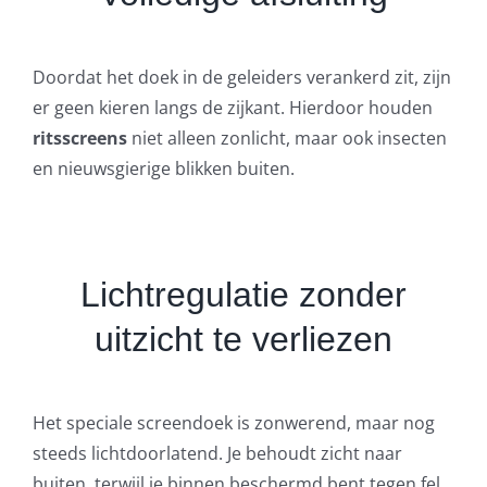
Doordat het doek in de geleiders verankerd zit, zijn
er geen kieren langs de zijkant. Hierdoor houden
ritsscreens
niet alleen zonlicht, maar ook insecten
en nieuwsgierige blikken buiten.
Lichtregulatie zonder
uitzicht te verliezen
Het speciale screendoek is zonwerend, maar nog
steeds lichtdoorlatend. Je behoudt zicht naar
buiten, terwijl je binnen beschermd bent tegen fel