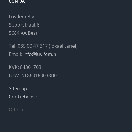
CONTACT
Luvifem B.V.
Spoorstraat 6
5684 AA Best
Tel: 085 00 47 317 (lokaal tarief)
Email:
info@luvifem.nl
KVK: 84301708
BTW: NL863163038B01
Sitemap
Cookiebeleid
Offerte