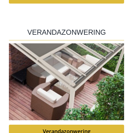
VERANDAZONWERING
Verandazonwering