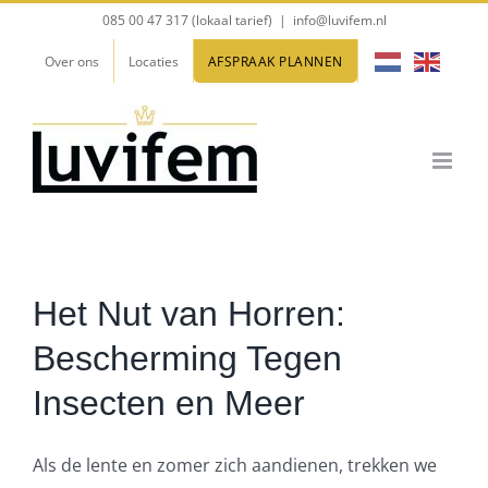
Ga
085 00 47 317 (lokaal tarief)
|
info@luvifem.nl
naar
Over ons
Locaties
AFSPRAAK PLANNEN
inhoud
Het Nut van Horren:
Bescherming Tegen
Insecten en Meer
Als de lente en zomer zich aandienen, trekken we