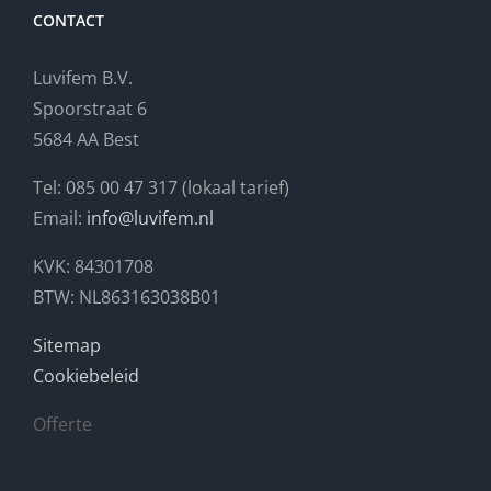
CONTACT
Luvifem B.V.
Spoorstraat 6
5684 AA Best
Tel: 085 00 47 317 (lokaal tarief)
Email:
info@luvifem.nl
KVK: 84301708
BTW: NL863163038B01
Sitemap
Cookiebeleid
Offerte