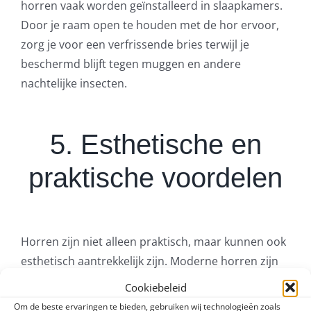
horren vaak worden geïnstalleerd in slaapkamers.
Door je raam open te houden met de hor ervoor,
zorg je voor een verfrissende bries terwijl je
beschermd blijft tegen muggen en andere
nachtelijke insecten.
5. Esthetische en
praktische voordelen
Horren zijn niet alleen praktisch, maar kunnen ook
esthetisch aantrekkelijk zijn. Moderne horren zijn
vaak ontworpen met een minimalistisch en
Cookiebeleid
onopvallend ontwerp, waardoor ze goed passen bij
Om de beste ervaringen te bieden, gebruiken wij technologieën zoals