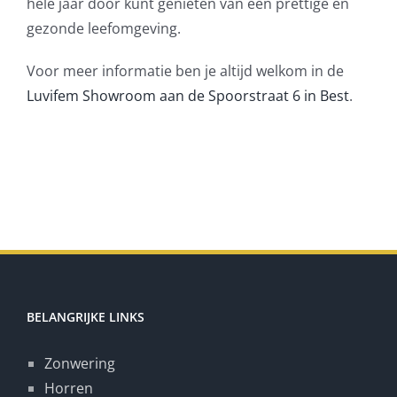
hele jaar door kunt genieten van een prettige en
gezonde leefomgeving.
Voor meer informatie ben je altijd welkom in de
Luvifem Showroom aan de Spoorstraat 6 in Best
.
BELANGRIJKE LINKS
Zonwering
Horren